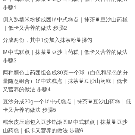
步骤1
倒入熟糯米粉揉成团🥢中式糕点｜抹茶🍵豆沙山药糕
｜低卡又营养的做法 步骤2
分成两份，其中1份加入抹茶粉🍵揉匀
🥢中式糕点｜抹茶🍵豆沙山药糕｜低卡又营养的做法
步骤3
两种颜色山药团组合成30克一个球（白色和绿色的分
量随意组合）🥢中式糕点｜抹茶🍵豆沙山药糕｜低卡
又营养的做法 步骤4
豆沙分成20g一个🥢中式糕点｜抹茶🍵豆沙山药糕｜低
卡又营养的做法 步骤5
糯米皮压扁包入豆沙馅滚圆🥢中式糕点｜抹茶🍵豆沙
山药糕｜低卡又营养的做法 步骤6