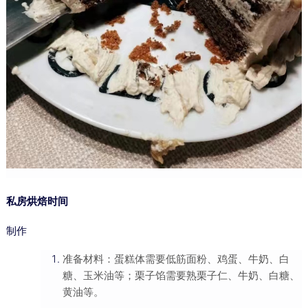
私房烘焙时间
制作
准备材料：蛋糕体需要低筋面粉、鸡蛋、牛奶、白
糖、玉米油等；栗子馅需要熟栗子仁、牛奶、白糖、
黄油等。