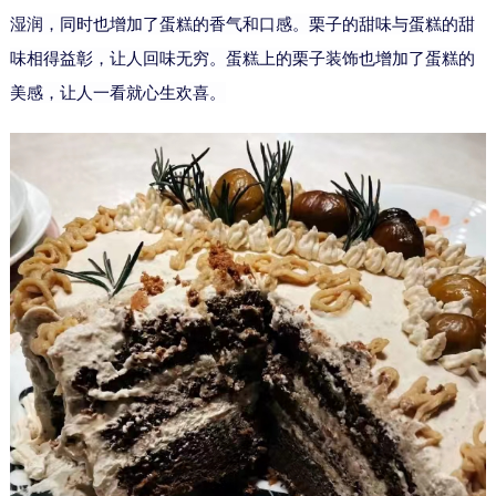
湿润，同时也增加了蛋糕的香气和口感。栗子的甜味与蛋糕的甜
味相得益彰，让人回味无穷。蛋糕上的栗子装饰也增加了蛋糕的
美感，让人一看就心生欢喜。