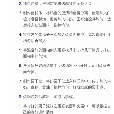
预热烤箱：根据需要将烤箱预热至180℃。
制作蛋糕体：将鸡蛋的蛋清和蛋黄分离，蛋清加入白
糖打发至起泡，蛋黄加入牛奶、玉米油搅拌均匀，然
后筛入低筋面粉，搅拌均匀。
将打发的蛋清分三次加入蛋黄面糊中，每次都要翻拌
均匀后再加入。
将混合好的面糊倒入蛋糕模具中，摔几下模具，排出
面糊中的气泡。
放入预热好的烤箱中，烤约30-35分钟，直到蛋糕表
面金黄。
制作栗子馅：将熟栗子仁放入料理机中打碎，加入牛
奶、白糖、黄油，搅拌均匀，打成细腻的栗子泥。
蛋糕烤好后取出，晾凉后脱模。
将打好的栗子泥抹在蛋糕表面和夹层中，可以根据自
己的喜好进行装饰。